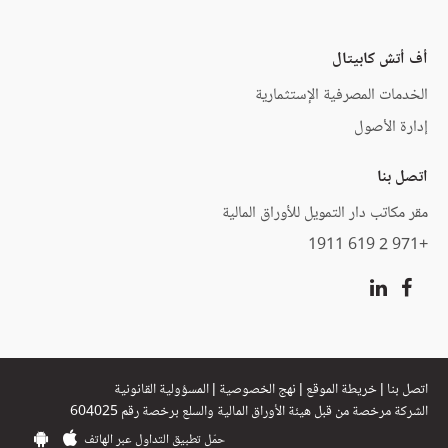
أف أتش كابيتال
الخدمات المصرفية الإستثمارية
إدارة الأصول
اتصل بنا
مقر مكاتب دار التمويل للأوراق المالية
+971 2 619 1911
اتصل بنا
|
خريطة الموقع
|
نهج الخصوصية
|
المسؤولية القانونية
الشركة مرخصة من قبل هيئة الأوراق المالية والسلع برخصة رقم 604025
حمّل تطبيق التداول عبر الهاتف