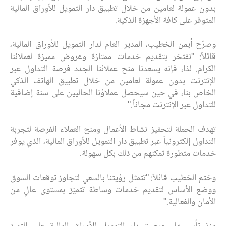
بدون عمولة لعامين من خلال تطبيق دار التمويل للأوراق المالية
المتوفر على كافة الأجهزة الذكية.
وصرّح أيمن الخطيب، المدير العام لدار التمويل للأوراق المالية،
قائلاً: "نفتخر بتقديم خدمات ممتازة وعروض مميزة لعملائنا
الكرام. لذا، فإنه يسعدنا منح عملائنا الجدد فرصة التداول عبر
الإنترنت بدون عمولة لعامين من خلال تطبيق الهاتف الذكي
الخاص بنا، في حين سيحصل عملاؤنا الحاليين على سنة إضافية
للتداول عبر الإنترنت مجاناً."
تهدف الحملة لتحفيز نشاط الأعمال ومنح العملاء الفرصة لتجربة
التداول إلكترونياً عبر تطبيق دار التمويل للأوراق المالية، الذي يوفر
خدمات متطورة تمكنهم من ذلك بكل سهولة.
وختم الخطيب قائلاً: "تتمثل رؤيتنا بالسعي لتجاوز توقعات السوق
ووضع الأساس لتقديم خدمات وساطة تتميّز بمستوى عالٍ من
الأمان والفعالية."