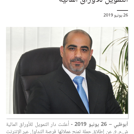
26 يونيو 2019
أبوظبي – 26 يونيو 2019 -
أعلنت دار التمويل للأوراق المالية
ش.م.ع. عن إطلاق حملة تمنح عملائها فرصة التداول عبر الإنترنت