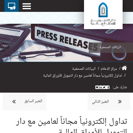
البيانات الصحفية
مركز الإعلام
البيانات الصحفية
تداول إلكترونياً مجاناً لعامين مع دار التمويل للأوراق المالية
شارك على:
الخبر السابق
الخبر التالي
تداول إلكترونياً مجاناً لعامين مع دار
التمويل للأوراق المالية