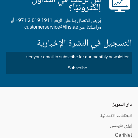
هل ترغب في التداول
إلكترونيًا؟
يُرجى الاتصال بنا على الرقم
+971 2 619 1911
أو
مراسلتنا عبر
customerservice@fhs.ae
التسجيل في النشرة الإخبارية
دار التمويل
البطاقات الائتمانية
إيزي فايننس
CartNet